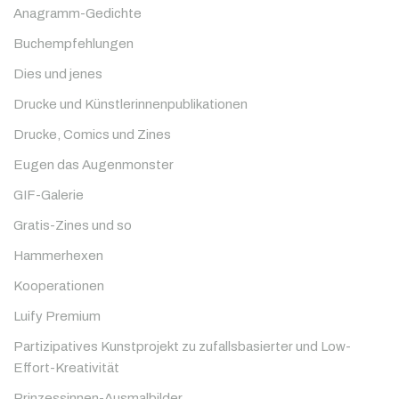
Anagramm-Gedichte
Buchempfehlungen
Dies und jenes
Drucke und Künstlerinnenpublikationen
Drucke, Comics und Zines
Eugen das Augenmonster
GIF-Galerie
Gratis-Zines und so
Hammerhexen
Kooperationen
Luify Premium
Partizipatives Kunstprojekt zu zufallsbasierter und Low-
Effort-Kreativität
Prinzessinnen-Ausmalbilder