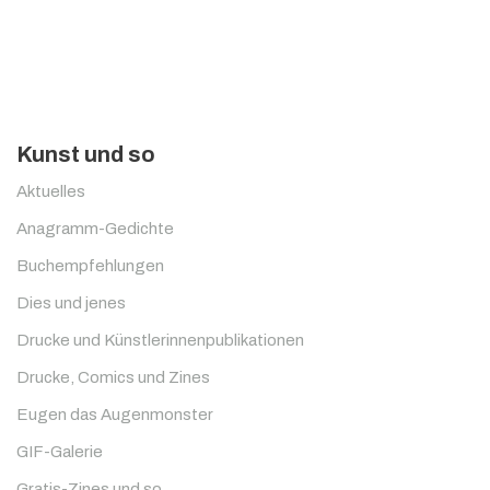
Kunst und so
Aktuelles
Anagramm-Gedichte
Buchempfehlungen
Dies und jenes
Drucke und Künstlerinnenpublikationen
Drucke, Comics und Zines
Eugen das Augenmonster
GIF-Galerie
Gratis-Zines und so