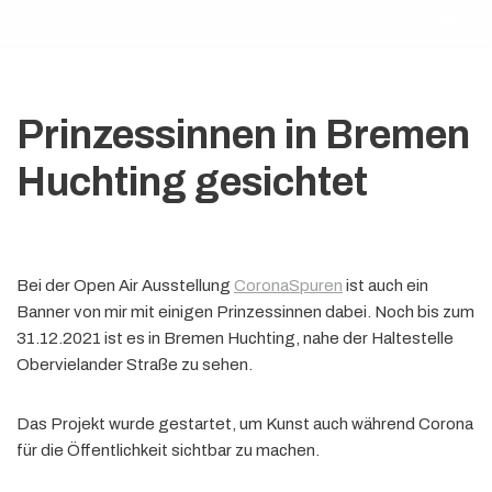
Zum
Inhalt
springen
Prinzessinnen in Bremen
Huchting gesichtet
Bei der Open Air Ausstellung
CoronaSpuren
ist auch ein
Banner von mir mit einigen Prinzessinnen dabei. Noch bis zum
31.12.2021 ist es in Bremen Huchting, nahe der Haltestelle
Obervielander Straße zu sehen.
Das Projekt wurde gestartet, um Kunst auch während Corona
für die Öffentlichkeit sichtbar zu machen.