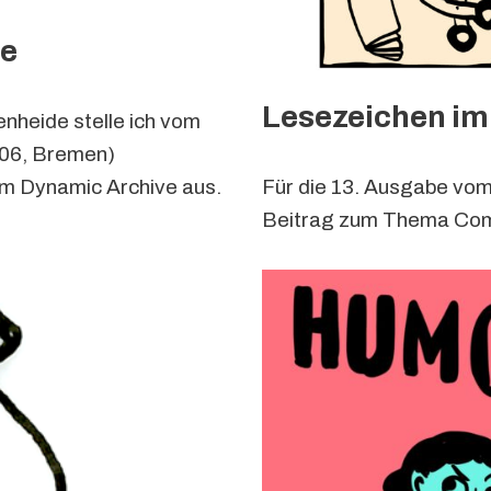
ce
Lesezeichen im
nheide stelle ich vom
106, Bremen)
m Dynamic Archive aus.
Für die 13. Ausgabe vom
Beitrag zum Thema Comi