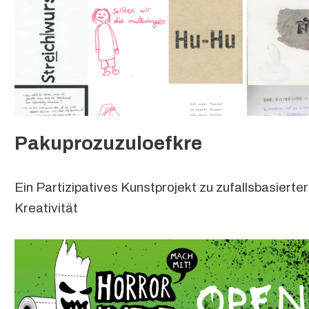
Pakuprozuzuloefkre
Ein Partizipatives Kunstprojekt zu zufallsbasierte
Kreativität