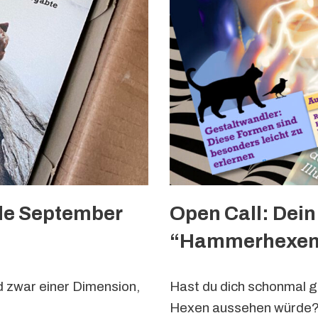
de September
Open Call: Dei
“Hammerhexen
d zwar einer Dimension,
Hast du dich schonmal ge
Hexen aussehen würde? J