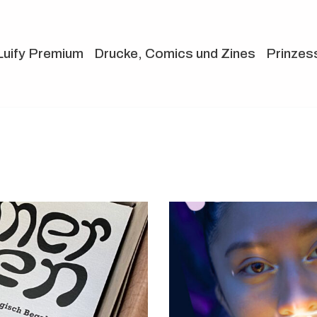
Luify Premium
Drucke, Comics und Zines
Prinzes