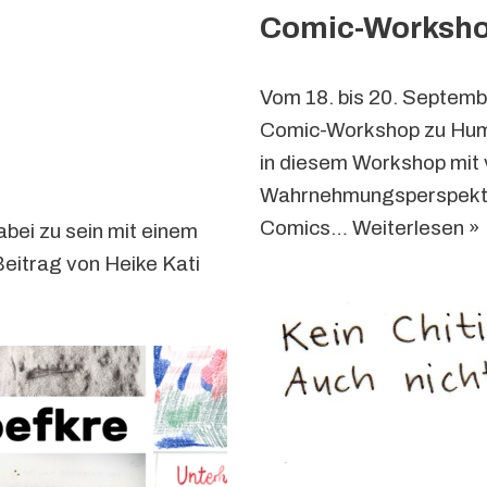
Comic-Worksho
Vom 18. bis 20. Septemb
Comic-Workshop zu Humo
in diesem Workshop mit v
Wahrnehmungsperspektive
Comics…
Weiterlesen »
abei zu sein mit einem
eitrag von Heike Kati