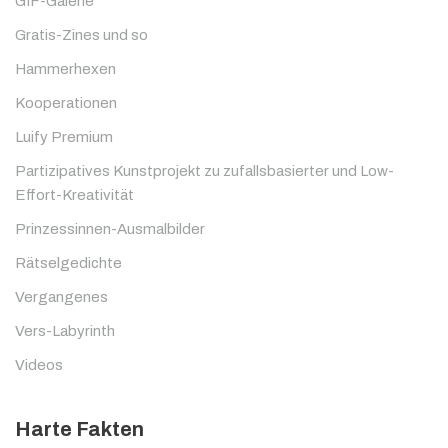
GIF-Galerie
Gratis-Zines und so
Hammerhexen
Kooperationen
Luify Premium
Partizipatives Kunstprojekt zu zufallsbasierter und Low-
Effort-Kreativität
Prinzessinnen-Ausmalbilder
Rätselgedichte
Vergangenes
Vers-Labyrinth
Videos
Harte Fakten