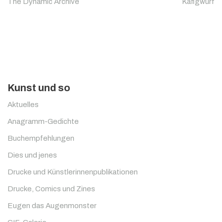
The Dynamic Archive
Käfigwurf
Kunst und so
Aktuelles
Anagramm-Gedichte
Buchempfehlungen
Dies und jenes
Drucke und Künstlerinnenpublikationen
Drucke, Comics und Zines
Eugen das Augenmonster