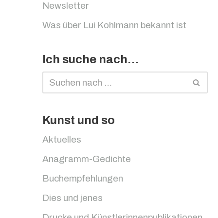
Newsletter
Was über Lui Kohlmann bekannt ist
Ich suche nach…
Kunst und so
Aktuelles
Anagramm-Gedichte
Buchempfehlungen
Dies und jenes
Drucke und Künstlerinnenpublikationen