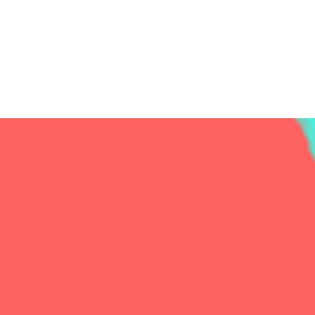
Lui Kohlmann | moin@lui-kohlmann.de