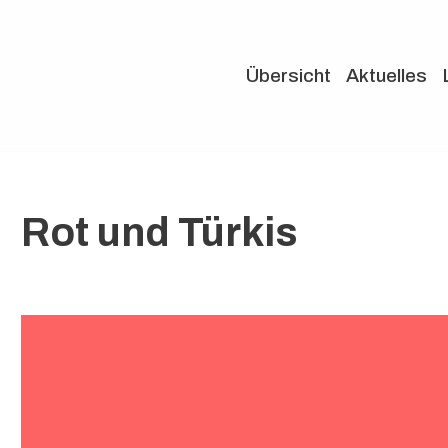
Zum
Übersicht
Aktuelles
Inhalt
springen
Rot und Türkis