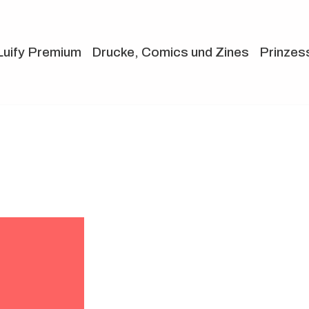
Luify Premium
Drucke, Comics und Zines
Prinzes