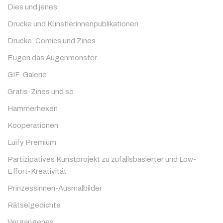
Dies und jenes
Drucke und Künstlerinnenpublikationen
Drucke, Comics und Zines
Eugen das Augenmonster
GIF-Galerie
Gratis-Zines und so
Hammerhexen
Kooperationen
Luify Premium
Partizipatives Kunstprojekt zu zufallsbasierter und Low-
Effort-Kreativität
Prinzessinnen-Ausmalbilder
Rätselgedichte
Vergangenes