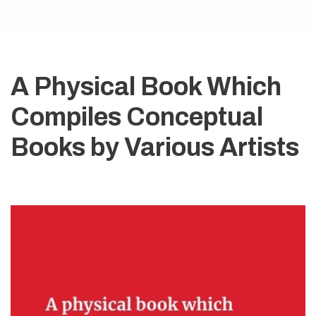
Zum
Inhalt
springen
A Physical Book Which
Compiles Conceptual
Books by Various Artists