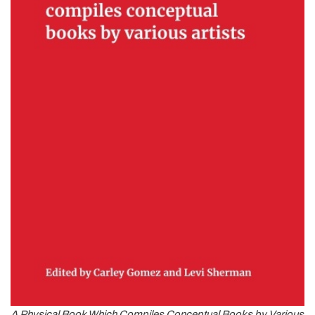
A Physical Book Which Compiles Conceptual Books by Various