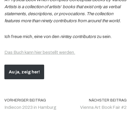
Artists is a collection of artists‘ books that exist only as verbal
statements, descriptions, or provocations. The collection
features more than ninety contributors from around the world.
Ich freue mich, eine von den
nintey contributors
zu sein.
Das Buch kann hier bestellt werden.
Au ja, zeig her!
VORHERIGER BEITRAG
NÄCHSTER BEITRAG
Indiecon 2023 in Hamburg
Vienna Art Book Fair #2